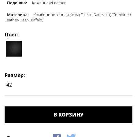
Подошва:
Кожанная/Leather
Материал:
Комбинированная Кожа(Олень-Буффало)/Сombined
Leather(Deer-Buffalo)
Цвет:
Размер:
42
В КОРЗИНУ