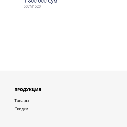
1 800 000 Сум
507M1520
ПРОДУКЦИЯ
Товары
Скидки