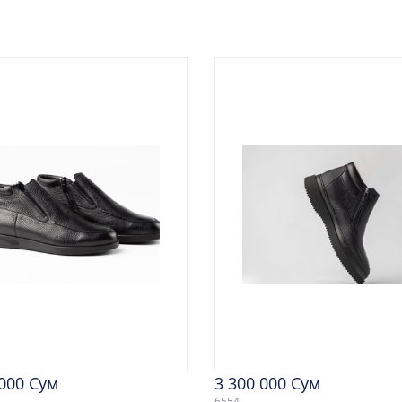
 000 Сум
3 300 000 Сум
6554