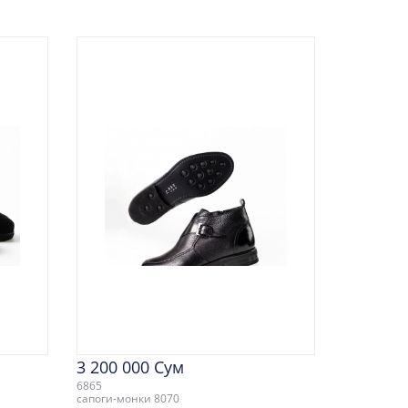
3 200 000 Сум
6865
сапоги-монки 8070