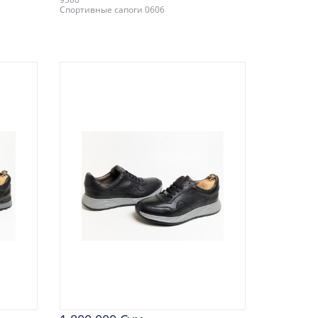
Спортивные сапоги 0606