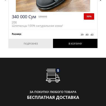
340 000 Сум
50%
680000
206
Шлепанцы 100% натуральная кожа/
Размер:
39
40
43
ПОДРОБНЕЕ
В КОРЗИНУ
ЗА ПОКУПКУ ЛЮБОГО ТОВАРА
БЕСПЛАТНАЯ ДОСТАВКА