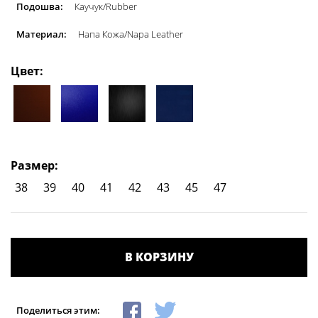
Подошва:
Каучук/Rubber
Материал:
Напа Кожа/Napa Leather
Цвет:
Размер:
38
39
40
41
42
43
45
47
В КОРЗИНУ
Поделиться этим: