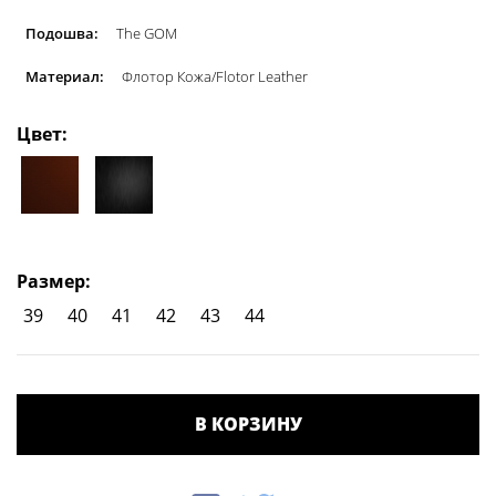
Подошва:
The GOM
Материал:
Флотор Кожа/Flotor Leather
Цвет:
Размер:
39
40
41
42
43
44
В КОРЗИНУ