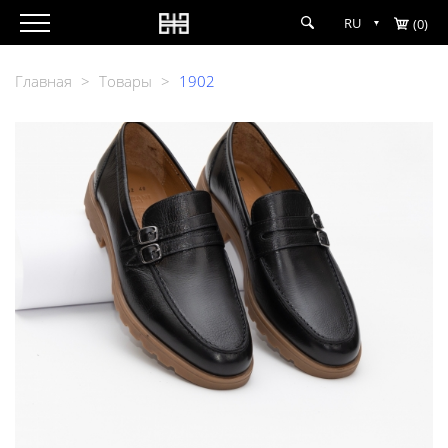
RU
(0)
Главная
>
Товары
>
1902