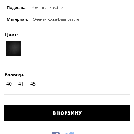
Подошва:
Кожанная/Leather
Материал:
Оленья Кожа/Deer Leather
Цвет:
Размер:
40
41
45
В КОРЗИНУ