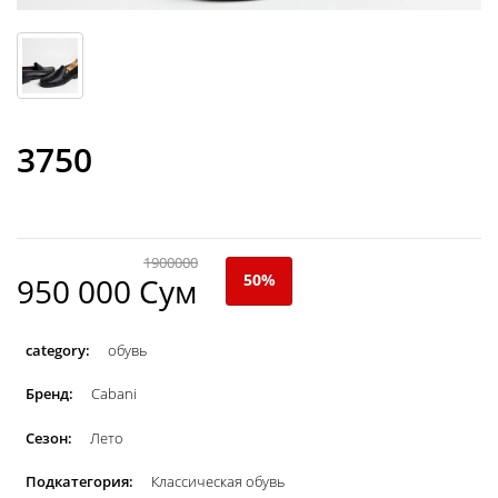
3750
1900000
50%
950 000 Сум
category:
обувь
Бренд:
Cabani
Сезон:
Лето
Подкатегория:
Классическая обувь