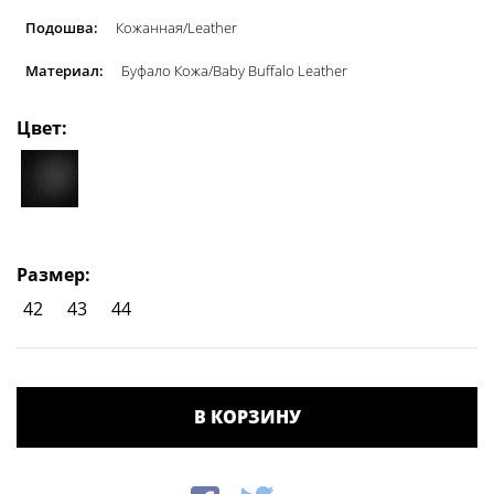
Подошва:
Кожанная/Leather
Материал:
Буфало Кожа/Baby Buffalo Leather
Цвет:
Размер:
42
43
44
В КОРЗИНУ