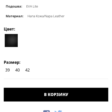
Подошва:
EVA Lite
Материал:
Напа Кожа/Napa Leather
Цвет:
Размер:
39
40
42
В КОРЗИНУ