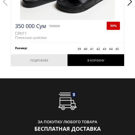
350 000 Сум
50%
700000
CBN11
Пляжные шлёпки
Размер:
39
40
41
42
43
44
45
ПОДРОБНЕЕ
В КОРЗИНУ
ЗА ПОКУПКУ ЛЮБОГО ТОВАРА
БЕСПЛАТНАЯ ДОСТАВКА