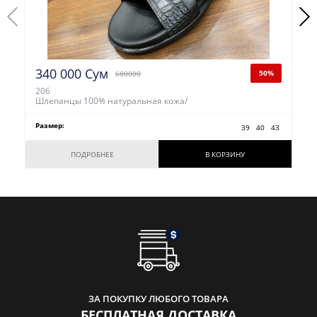
340 000 Сум
50%
680000
206
Шлепанцы 100% натуральная кожа/
Размер:
39
40
43
ПОДРОБНЕЕ
В КОРЗИНУ
ЗА ПОКУПКУ ЛЮБОГО ТОВАРА
БЕСПЛАТНАЯ ДОСТАВКА