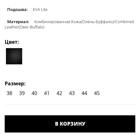
Подошва:
EVA Lite
Материал:
Комбинированная Кожа(Олень-Буффало)/Сombined
Leather(Deer-Buffalo)
Цвет:
Размер:
38
39
40
41
42
43
44
45
В КОРЗИНУ