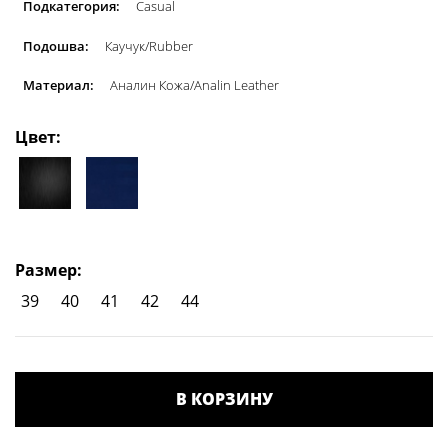
Подкатегория:
Casual
Подошва:
Каучук/Rubber
Материал:
Аналин Кожа/Analin Leather
Цвет:
Размер:
39
40
41
42
44
В КОРЗИНУ