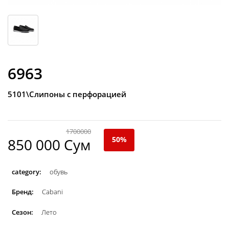
6963
5101\Слипоны с перфорацией
1700000
50%
850 000 Сум
category:
обувь
Бренд:
Cabani
Сезон:
Лето