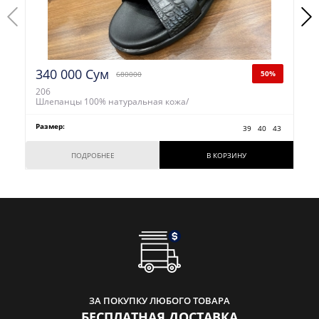
340 000 Сум
50%
680000
206
Шлепанцы 100% натуральная кожа/
Размер:
39
40
43
ПОДРОБНЕЕ
В КОРЗИНУ
ЗА ПОКУПКУ ЛЮБОГО ТОВАРА
БЕСПЛАТНАЯ ДОСТАВКА