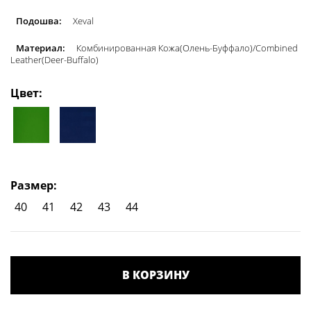
Подошва:
Xeval
Материал:
Комбинированная Кожа(Олень-Буффало)/Сombined
Leather(Deer-Buffalo)
Цвет:
Размер:
40
41
42
43
44
В КОРЗИНУ