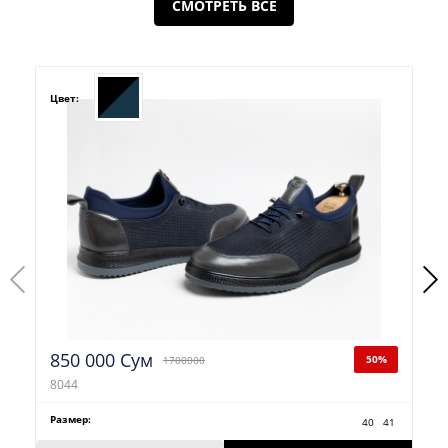
СМОТРЕТЬ ВСЕ
Цвет:
850 000 Сум
50%
1700000
8044
Размер:
40
41