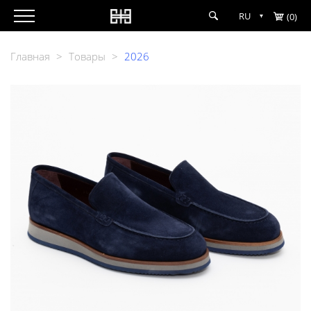
RU
(0)
Главная
>
Товары
>
2026