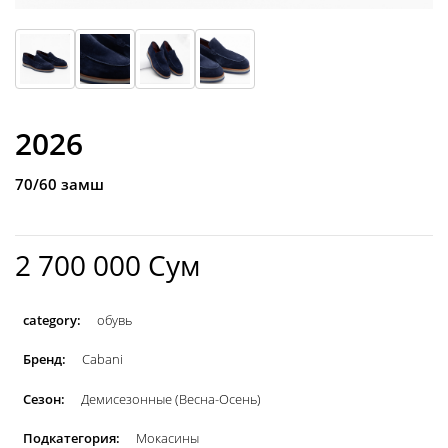
2026
70/60 замш
2 700 000 Сум
category:
обувь
Бренд:
Cabani
Сезон:
Демисезонные (Весна-Осень)
Подкатегория:
Мокасины